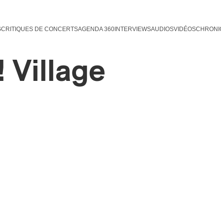
S
CRITIQUES DE CONCERTS
AGENDA 360
INTERVIEWS
AUDIOS
VIDÉOS
CHRONI
 Village