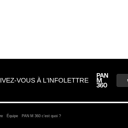
IVEZ-VOUS À L'INFOLETTRE
re
Équipe
PAN M 360 c’est quoi ?