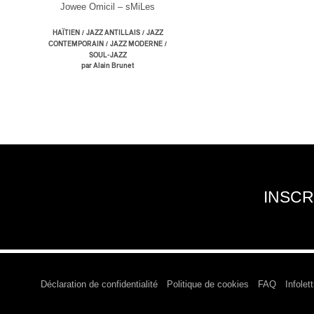
Jowee Omicil – sMiLes
/
/
HAÏTIEN
JAZZ ANTILLAIS
JAZZ
/
/
CONTEMPORAIN
JAZZ MODERNE
SOUL-JAZZ
par Alain Brunet
INSCR
Déclaration de confidentialité
Politique de cookies
FAQ
Infolett