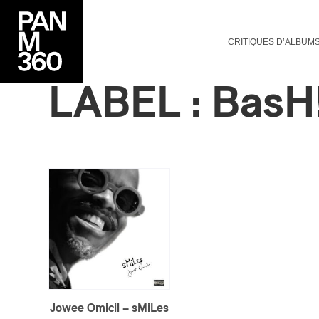
CRITIQUES D’ALBUM
LABEL : BasH!
Jowee Omicil – sMiLes