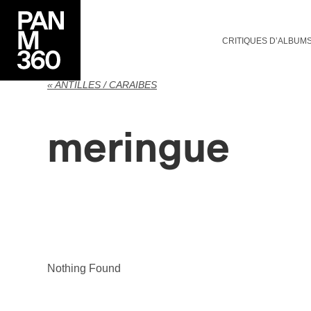
CRITIQUES D’ALBUM
« ANTILLES / CARAÏBES
meringue
Nothing Found