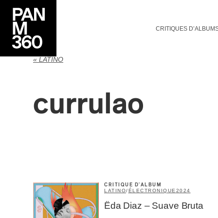
CRITIQUES D’ALBUM
« LATINO
currulao
CRITIQUE D'ALBUM
LATINO
/
ÉLECTRONIQUE
2024
Ëda Diaz – Suave Bruta